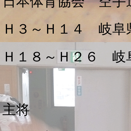
日本体育協会 空手
Ｈ３～Ｈ１４ 岐阜
Ｈ１８～Ｈ２６ 岐
主将