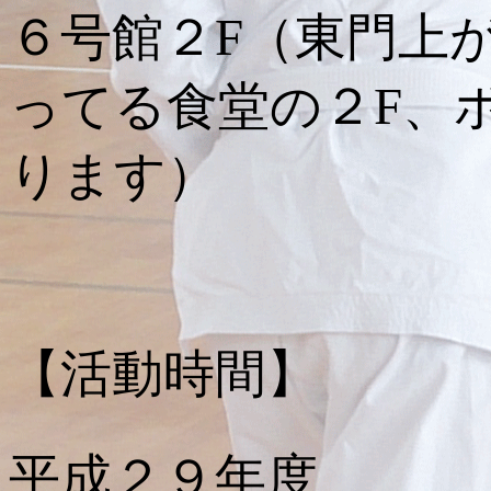
６号館２F（東門上
ってる食堂の２F、
ります）
【活動時間】
平成２９年度