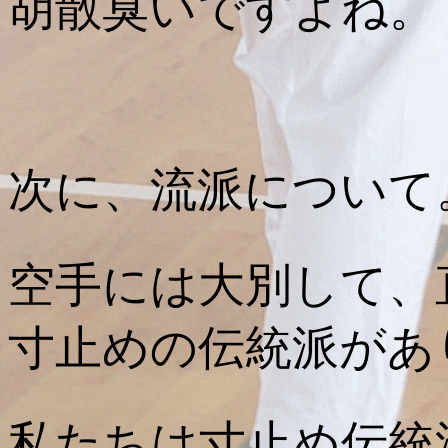
胡散臭いですよね。
次に、流派について
空手には大別して、
寸止めの伝統派があ
私たちは寸止め伝統