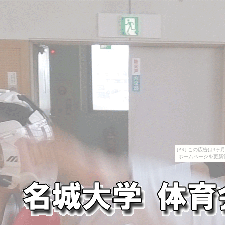
[PR] この広告は
ホームページを更新