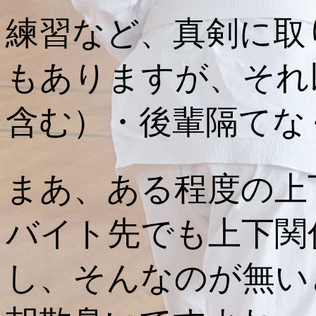
練習など、真剣に取
もありますが、それ
含む）・後輩隔てな
まあ、ある程度の上
バイト先でも上下関
し、そんなのが無い