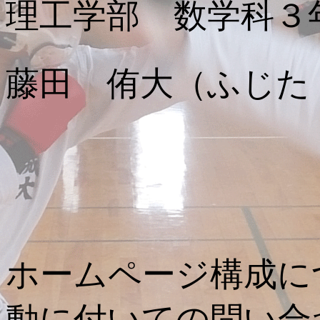
理工学部 数学科３
藤田 侑大（ふじた
ホームページ構成に
動に付いての問い合