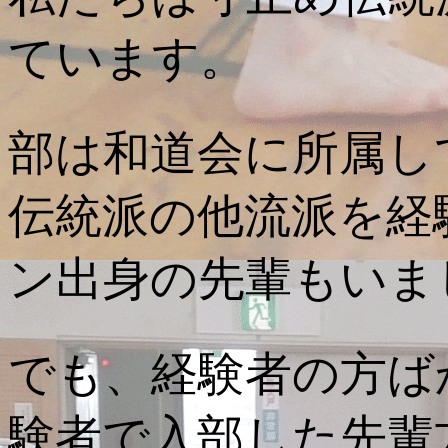
ています。
部は和道会に所属し
伝統派の他流派を経
ン出身の先輩もいま
でも、経験者の方ば
験者で入部した先輩