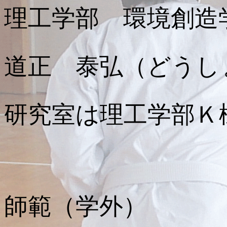
理工学部 環境創造
道正 泰弘（どうし
研究室は理工学部Ｋ
師範（学外）