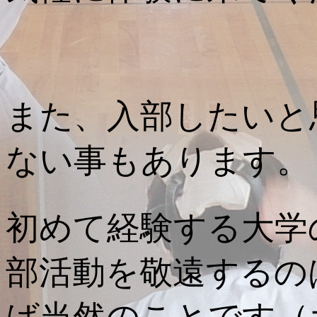
また、入部したいと
ない事もあります。
初めて経験する大学
部活動を敬遠するの