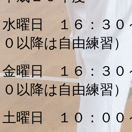
水曜日 １６：３０
０以降は自由練習）
金曜日 １６：３０
０以降は自由練習）
土曜日 １０：００