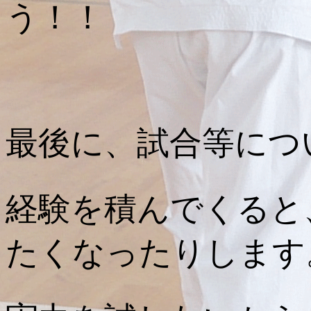
う！！
最後に、試合等につ
経験を積んでくると
たくなったりします