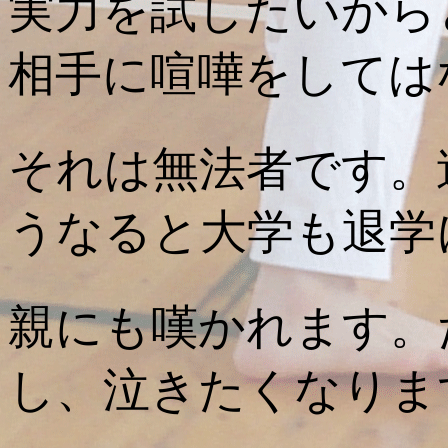
実力を試したいから
相手に喧嘩をしては
それは無法者です。
うなると大学も退学
親にも嘆かれます。
し、泣きたくなりま