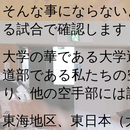
そんな事にならない
る試合で確認します
大学の華である大学
道部である私たちの
り、他の空手部には
東海地区、東日本（