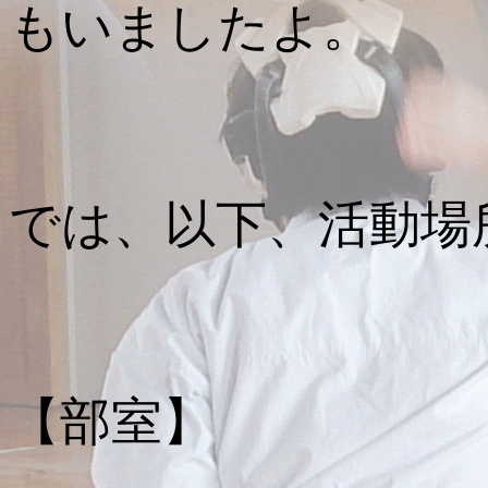
もいましたよ。
では、以下、活動場
【部室】