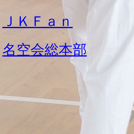
ＪＫＦａｎ
名空会総本部