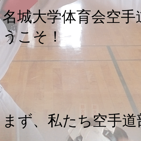
名城大学体育会空手
うこそ！
まず、私たち空手道