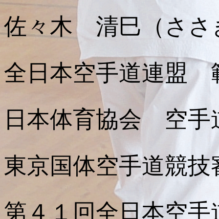
佐々木 清巳（ささ
全日本空手道連盟 
日本体育協会 空手
東京国体空手道競技
第４１回全日本空手