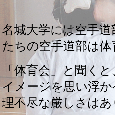
名城大学には空手道
たちの空手道部は体
「体育会」と聞くと
イメージを思い浮か
理不尽な厳しさはあ