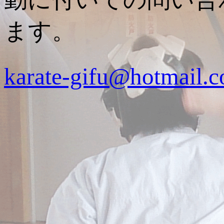
ます。
karate-gifu@hotmail.c