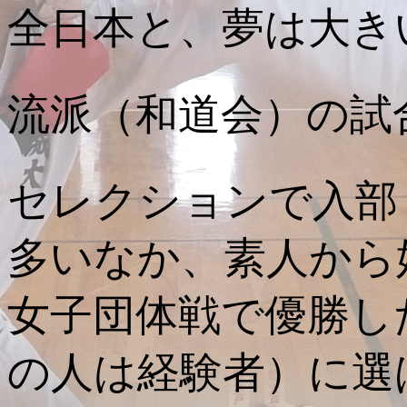
全日本と、夢は大き
流派（和道会）の試
セレクションで入部
多いなか、素人から
女子団体戦で優勝し
の人は経験者）に選