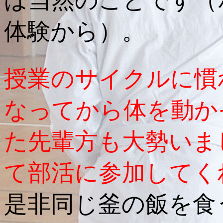
ば当然のことです（
体験から）。
授業のサイクルに慣
なってから体を動か
た先輩方も大勢いま
て部活に参加してく
是非同じ釜の飯を食