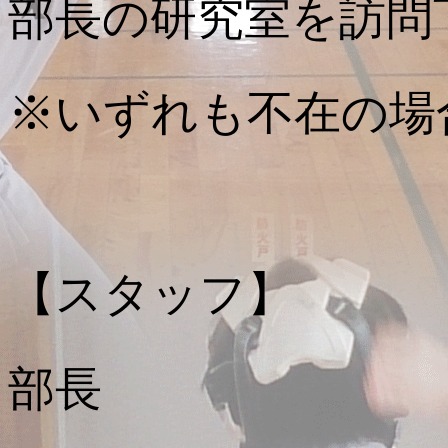
部長の研究室を訪問
※いずれも不在の場
【スタッフ】
部長