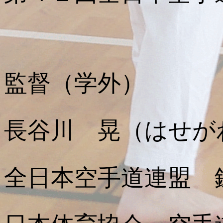
監督（学外）
長谷川 晃（はせが
全日本空手道連盟 