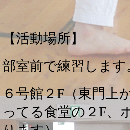
【活動場所】
部室前で練習します
６号館２F（東門上
ってる食堂の２F、